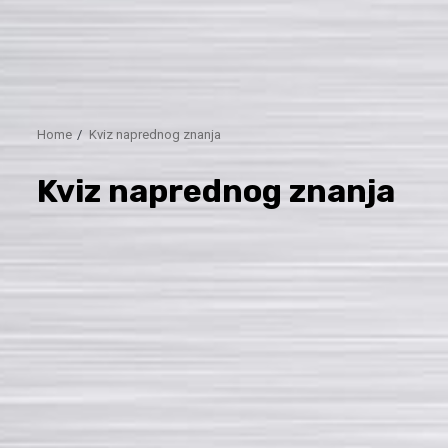
Home
Kviz naprednog znanja
Kviz naprednog znanja