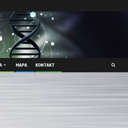
A
MAPA
KONTAKT