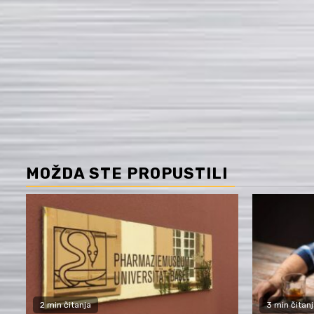
MOŽDA STE PROPUSTILI
2 min čitanja
3 min čitanj