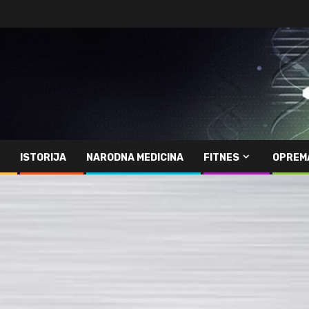
ISTORIJA
NARODNA MEDICINA
FITNES
OPREM