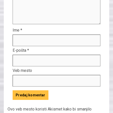
Ime
*
E-pošta
*
Veb mesto
Ovo veb mesto koristi Akismet kako bi smanjilo