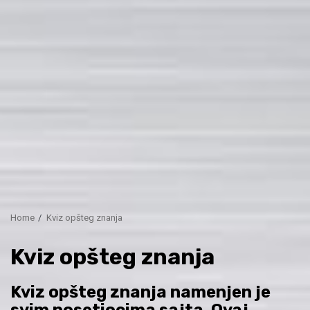
Home
Kviz opšteg znanja
Kviz opšteg znanja
Kviz opšteg znanja namenjen je
svim posetiocima sajta. Ovaj