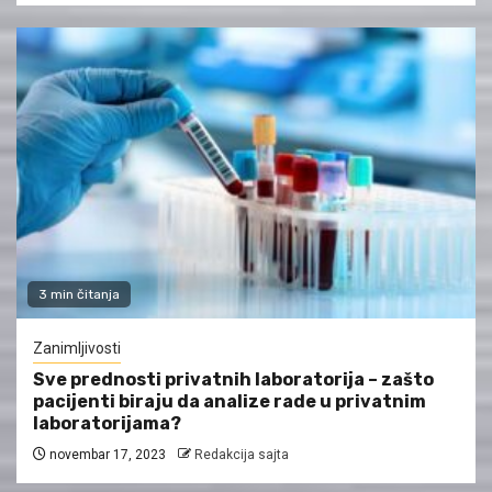
3 min čitanja
Zanimljivosti
Sve prednosti privatnih laboratorija – zašto
pacijenti biraju da analize rade u privatnim
laboratorijama?
novembar 17, 2023
Redakcija sajta