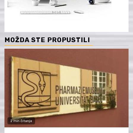
MOŽDA STE PROPUSTILI
2 min čitanja