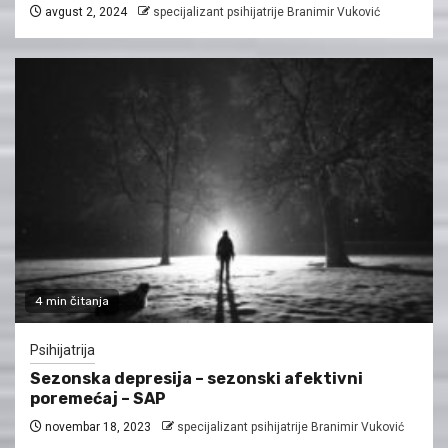
avgust 2, 2024
specijalizant psihijatrije Branimir Vuković
4 min čitanja
Psihijatrija
Sezonska depresija – sezonski afektivni
poremećaj – SAP
novembar 18, 2023
specijalizant psihijatrije Branimir Vuković