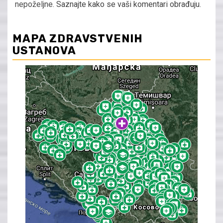
nepoželjne.
Saznajte kako se vaši komentari obrađuju
.
MAPA ZDRAVSTVENIH
USTANOVA