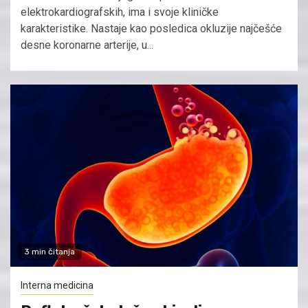
elektrokardiografskih, ima i svoje kliničke
karakteristike. Nastaje kao posledica okluzije najčešće
desne koronarne arterije, u...
3 min čitanja
Interna medicina