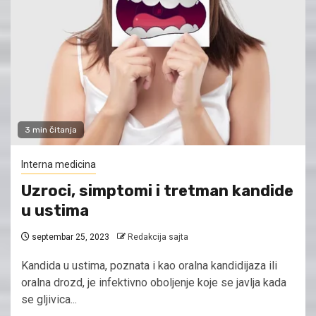
3 min čitanja
Interna medicina
Uzroci, simptomi i tretman kandide
u ustima
septembar 25, 2023
Redakcija sajta
Kandida u ustima, poznata i kao oralna kandidijaza ili
oralna drozd, je infektivno oboljenje koje se javlja kada
se gljivica...