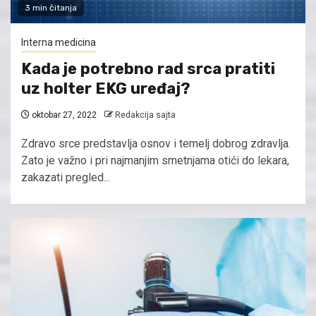
3 min čitanja
Interna medicina
Kada je potrebno rad srca pratiti
uz holter EKG uređaj?
oktobar 27, 2022
Redakcija sajta
Zdravo srce predstavlja osnov i temelj dobrog zdravlja.
Zato je važno i pri najmanjim smetnjama otići do lekara,
zakazati pregled...