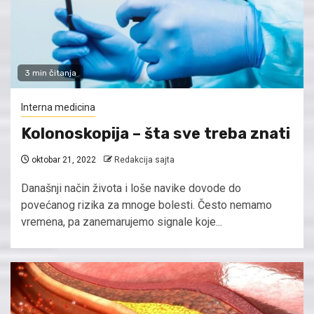
3 min čitanja
Interna medicina
Kolonoskopija – šta sve treba znati
oktobar 21, 2022
Redakcija sajta
Današnji način života i loše navike dovode do
povećanog rizika za mnoge bolesti. Često nemamo
vremena, pa zanemarujemo signale koje...