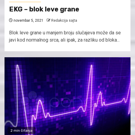
EKG – blok leve grane
novembar 5, 2021
Redakcija sajta
Blok leve grane u manjem broju slučajeva može da se
javi kod normalnog srca, ali ipak, za razliku od bloka...
2 min čitanja