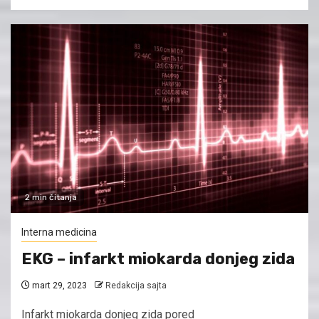
2 min čitanja
Interna medicina
EKG – infarkt miokarda donjeg zida
mart 29, 2023
Redakcija sajta
Infarkt miokarda donjeg zida pored