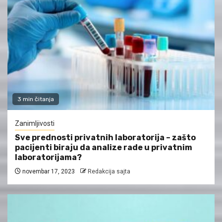
3 min čitanja
Zanimljivosti
Sve prednosti privatnih laboratorija – zašto
pacijenti biraju da analize rade u privatnim
laboratorijama?
novembar 17, 2023
Redakcija sajta