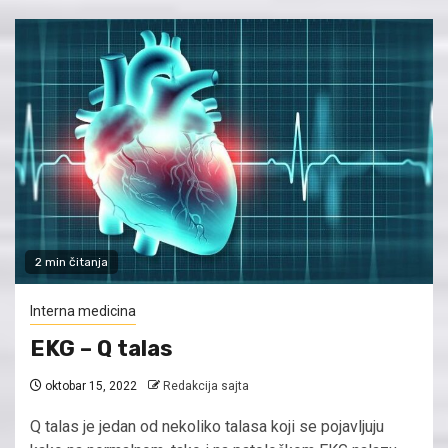
2 min čitanja
Interna medicina
EKG – Q talas
oktobar 15, 2022
Redakcija sajta
Q talas je jedan od nekoliko talasa koji se pojavljuju