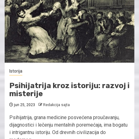
Istorija
Psihijatrija kroz istoriju: razvoj i
misterije
jun 25, 2023
Redakcija sajta
Psihijatrija, grana medicine posvećena proučavanju,
dijagnostici i lečenju mentalnih poremećaja, ima bogatu
i intrigantnu istoriju. Od drevnih civilizacija do