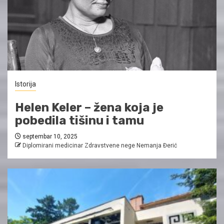
Istorija
Helen Keler – žena koja je
pobedila tišinu i tamu
septembar 10, 2025
Diplomirani medicinar Zdravstvene nege Nemanja Đerić