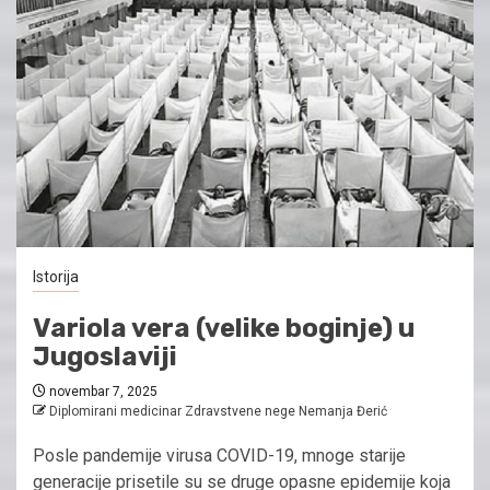
Istorija
Variola vera (velike boginje) u
Jugoslaviji
novembar 7, 2025
Diplomirani medicinar Zdravstvene nege Nemanja Đerić
Posle pandemije virusa COVID-19, mnoge starije
generacije prisetile su se druge opasne epidemije koja