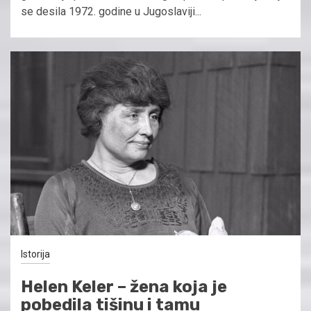
se desila 1972. godine u Jugoslaviji...
Istorija
Helen Keler – žena koja je
pobedila tišinu i tamu