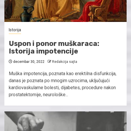
Istorija
Uspon i ponor muškaraca:
Istorija impotencije
decembar 30, 2022
Redakcija sajta
Muška impotencija, poznata kao erektilna disfunkcija,
danas je poznata po mnogim uzrocima, uključujući
kardiovaskularne bolesti, dijabetes, procedure nakon
prostatektomije, neurološke...