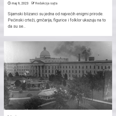
maj 9, 2023
Redakcija sajta
Sijamski blizanci su jedna od najvećih enigmi prirode.
Pećinski crteži, grnčarija, figurice i folklor ukazuju na to
da su se...