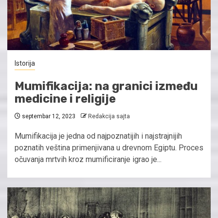
Istorija
Mumifikacija: na granici između
medicine i religije
septembar 12, 2023
Redakcija sajta
Mumifikacija je jedna od najpoznatijih i najstrajnijih
poznatih veština primenjivana u drevnom Egiptu. Proces
očuvanja mrtvih kroz mumificiranje igrao je...