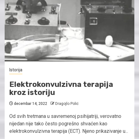
Istorija
Elektrokonvulzivna terapija
kroz istoriju
decembar 14, 2022
Dragojlo Polić
Od svih tretmana u savremenoj psihijatriji, verovatno
nijedan nije tako često pogrešno shvaćen kao
elektrokonvulzivna terapija (ECT). Njeno prikazivanje u...