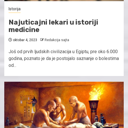
Istorija
Najuticajni lekari u istoriji
medicine
oktobar 4, 2023
Redakcija sajta
Još od prvih ljudskih civilizacija u Egiptu, pre oko 6.000
godina, poznato je da je postojalo saznanje o bolestima
od...