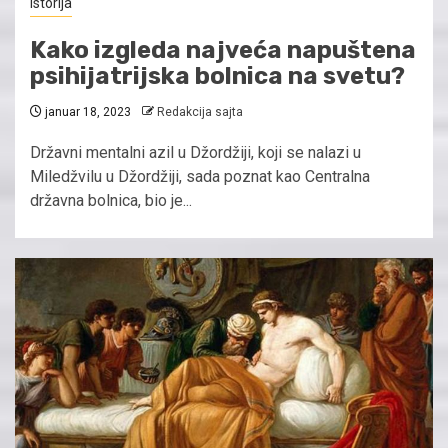
Istorija
Kako izgleda najveća napuštena
psihijatrijska bolnica na svetu?
januar 18, 2023
Redakcija sajta
Državni mentalni azil u Džordžiji, koji se nalazi u
Miledžvilu u Džordžiji, sada poznat kao Centralna
državna bolnica, bio je...