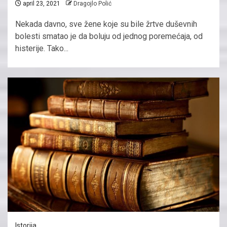
april 23, 2021
Dragojlo Polić
Nekada davno, sve žene koje su bile žrtve duševnih
bolesti smatao je da boluju od jednog poremećaja, od
histerije. Tako...
Istorija