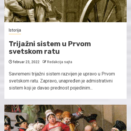
Istorija
Trijažni sistem u Prvom
svetskom ratu
februar 23, 2022
Redakcija sajta
Savremeni trijažni sistem razvijen je upravo u Prvom
svetskom ratu. Zapravo, unapređen je admistrativni
sistem koji je davao prednost pojedinim...