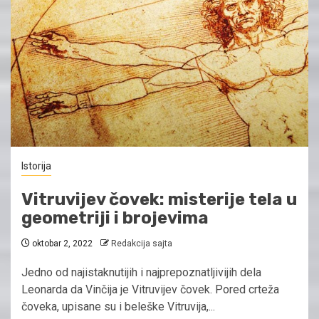
Istorija
Vitruvijev čovek: misterije tela u
geometriji i brojevima
oktobar 2, 2022
Redakcija sajta
Jedno od najistaknutijih i najprepoznatljivijih dela
Leonarda da Vinčija je Vitruvijev čovek. Pored crteža
čoveka, upisane su i beleške Vitruvija,...