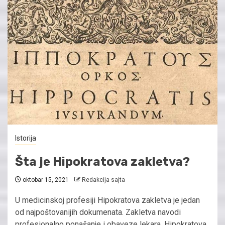
Istorija
Šta je Hipokratova zakletva?
oktobar 15, 2021
Redakcija sajta
U medicinskoj profesiji Hipokratova zakletva je jedan
od najpoštovanijih dokumenata. Zakletva navodi
profesionalno ponašanje i obaveze lekara. Hipokratova