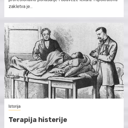
zakletva je...
Istorija
Terapija histerije