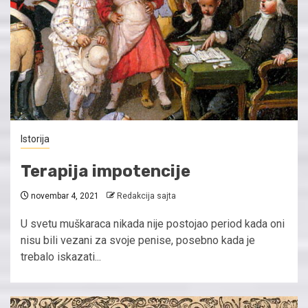
Istorija
Terapija impotencije
novembar 4, 2021
Redakcija sajta
U svetu muškaraca nikada nije postojao period kada oni
nisu bili vezani za svoje penise, posebno kada je
trebalo iskazati...