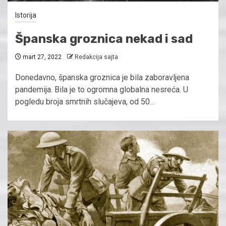
Istorija
Španska groznica nekad i sad
mart 27, 2022
Redakcija sajta
Donedavno, španska groznica je bila zaboravljena
pandemija. Bila je to ogromna globalna nesreća. U
pogledu broja smrtnih slučajeva, od 50...