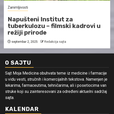
Zanimljivosti
Napušteni Institut za
tuberkulozu – filmski kadrovi u
režiji prirode
septembar 2, 2025
Redakcija sajta
O SAJTU
Sajt Moja Medicina obuhvata teme iz medicine i farmacije
u vidu vesti, stručnih i komercijalnih tekstova. Namenjen je
lekarima, farmaceutima, tehničarima, ali i posetiocima van
struke koji su zainteresovani za određeni aktuelni sadržaj
sajta.
KALENDAR