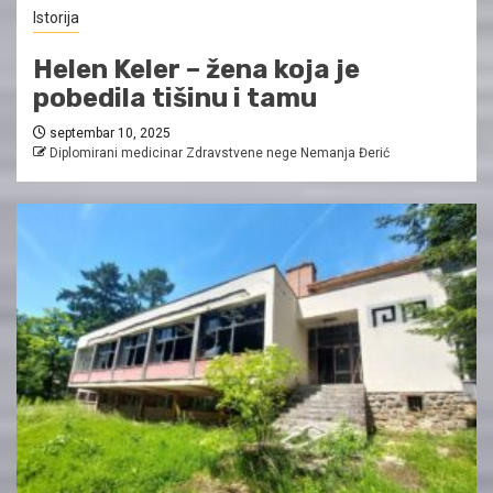
Istorija
Helen Keler – žena koja je
pobedila tišinu i tamu
septembar 10, 2025
Diplomirani medicinar Zdravstvene nege Nemanja Đerić