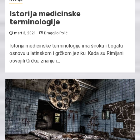
Istorija medicinske
terminologije
mart 3, 2021
Dragojlo Polić
Istorija medicinske terminologije ima široku i bogatu
osnovu u latinskom i grčkom jeziku. Kada su Rimljani
osvojili Grčku, znanje i...