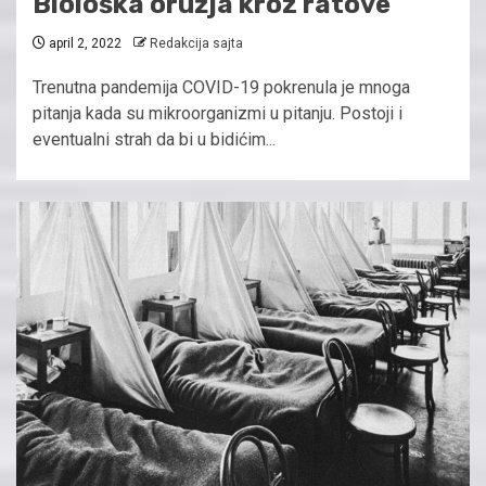
Biološka oružja kroz ratove
april 2, 2022
Redakcija sajta
Trenutna pandemija COVID-19 pokrenula je mnoga
pitanja kada su mikroorganizmi u pitanju. Postoji i
eventualni strah da bi u bidićim...