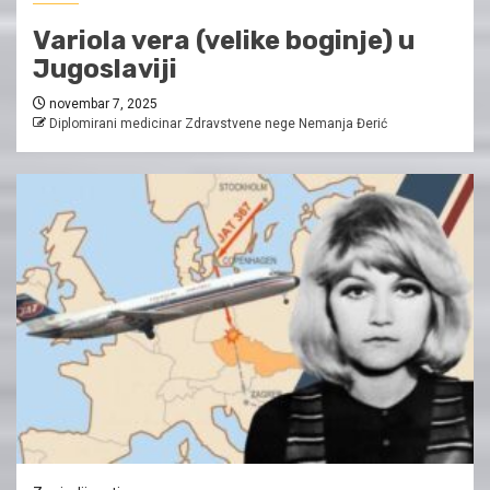
Variola vera (velike boginje) u
Jugoslaviji
novembar 7, 2025
Diplomirani medicinar Zdravstvene nege Nemanja Đerić