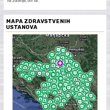
na zdravlje, oni se...
MAPA ZDRAVSTVENIH
USTANOVA