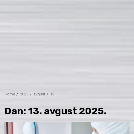
Home
2025
avgust
13
Dan:
13. avgust 2025.