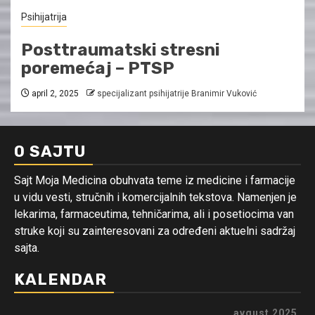
Psihijatrija
Posttraumatski stresni
poremećaj – PTSP
april 2, 2025
specijalizant psihijatrije Branimir Vuković
O SAJTU
Sajt Moja Medicina obuhvata teme iz medicine i farmacije
u vidu vesti, stručnih i komercijalnih tekstova. Namenjen je
lekarima, farmaceutima, tehničarima, ali i posetiocima van
struke koji su zainteresovani za određeni aktuelni sadržaj
sajta.
KALENDAR
avgust 2025.