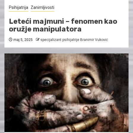
Psihijatrija
Zanimljivosti
Leteći majmuni – fenomen kao
oružje manipulatora
maj 5, 2025
specijalizant psihijatrije Branimir Vuković