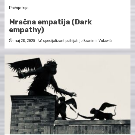
Psihijatrija
Mračna empatija (Dark
empathy)
maj 28, 2025
specijalizant psihijatrije Branimir Vuković