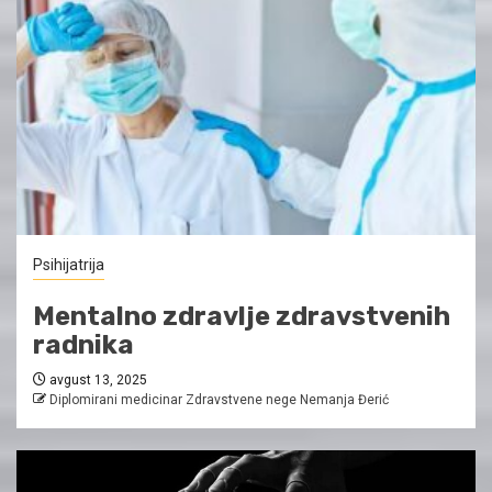
Psihijatrija
Mentalno zdravlje zdravstvenih
radnika
avgust 13, 2025
Diplomirani medicinar Zdravstvene nege Nemanja Đerić