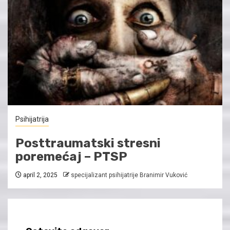
Psihijatrija
Posttraumatski stresni
poremećaj – PTSP
april 2, 2025
specijalizant psihijatrije Branimir Vuković