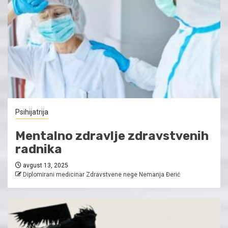
Psihijatrija
Mentalno zdravlje zdravstvenih
radnika
avgust 13, 2025
Diplomirani medicinar Zdravstvene nege Nemanja Đerić