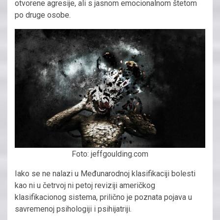
otvorene agresije, ali s jasnom emocionalnom štetom
po druge osobe.
Foto: jeffgoulding.com
Iako se ne nalazi u Međunarodnoj klasifikaciji bolesti
kao ni u četrvoj ni petoj reviziji američkog
klasifikacionog sistema, prilično je poznata pojava u
savremenoj psihologiji i psihijatriji.