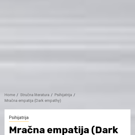
Home
Stručna literatura
Psihijatrija
Mračna empatija (Dark empathy)
Psihijatrija
Mračna empatija (Dark