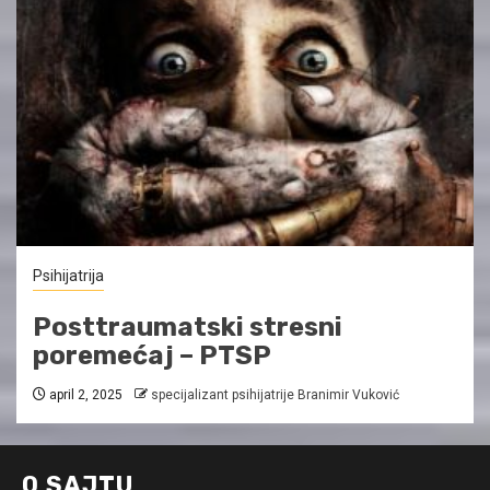
Psihijatrija
Posttraumatski stresni
poremećaj – PTSP
april 2, 2025
specijalizant psihijatrije Branimir Vuković
O SAJTU