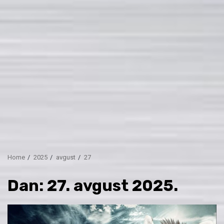
Home
2025
avgust
27
Dan:
27. avgust 2025.