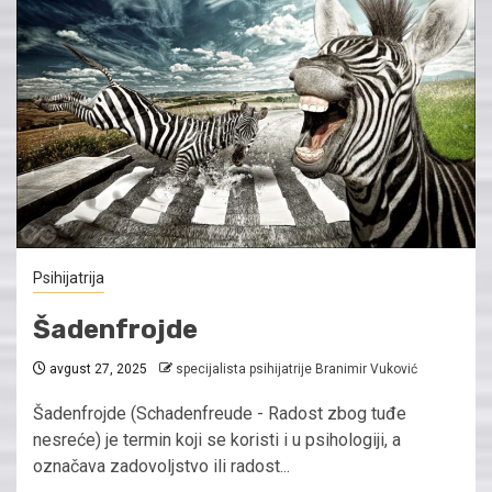
Psihijatrija
Šadenfrojde
avgust 27, 2025
specijalista psihijatrije Branimir Vuković
Šadenfrojde (Schadenfreude - Radost zbog tuđe
nesreće) je termin koji se koristi i u psihologiji, a
označava zadovoljstvo ili radost...