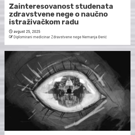
Zainteresovanost studenata
zdravstvene nege o naučno
istraživačkom radu
avgust 25, 2025
Diplomirani medicinar Zdravstvene nege Nemanja Đerić