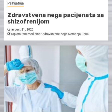
Psihijatrija
Zdravstvena nega pacijenata sa
shizofrenijom
avgust 21, 2025
Diplomirani medicinar Zdravstvene nege Nemanja Đerić