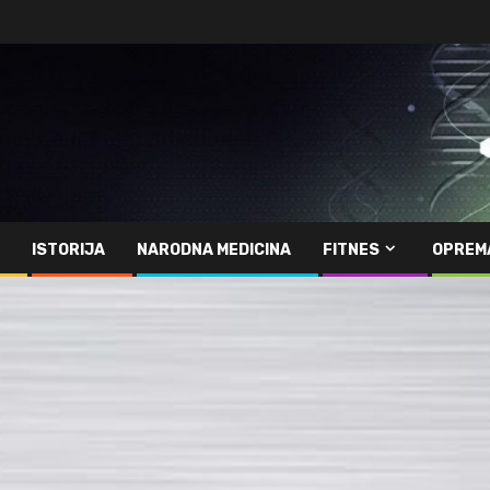
ISTORIJA
NARODNA MEDICINA
FITNES
OPREM