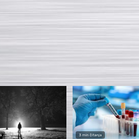
a
3 min čitanja