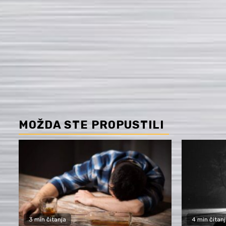
MOŽDA STE PROPUSTILI
3 min čitanja
4 min čitanj