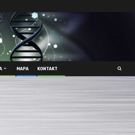
A
MAPA
KONTAKT