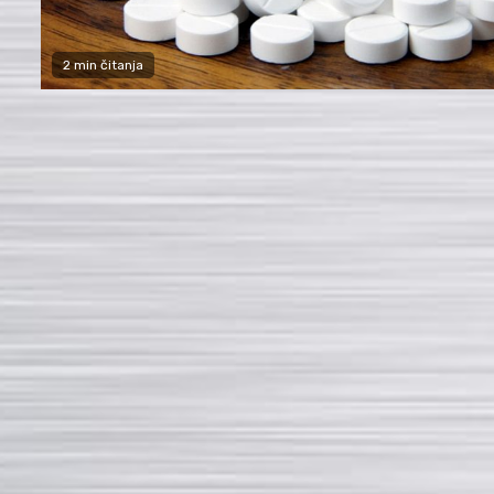
2 min čitanja