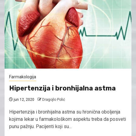
Farmakologija
Hipertenzija i bronhijalna astma
jun 12, 2020
Dragojlo Polić
Hipertenzija i bronhijalna astma su hronična oboljenja
kojima lekar u farmakološkom aspektu treba da posveti
punu pažnju. Pacijenti koji su...