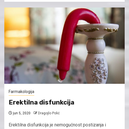
Farmakologija
Erektilna disfunkcija
jun 5, 2020
Dragojlo Polić
Erektilna disfunkcija je nemogućnost postizanja i