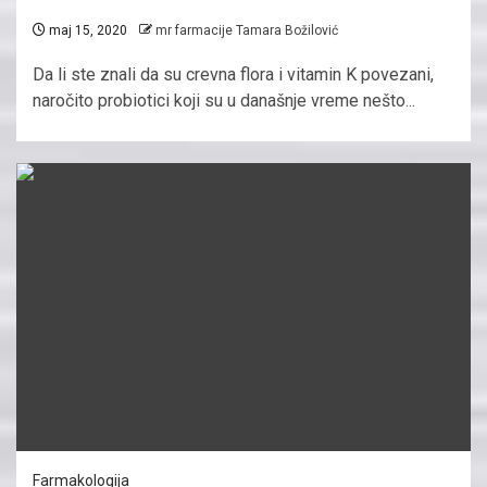
maj 15, 2020
mr farmacije Tamara Božilović
Da li ste znali da su crevna flora i vitamin K povezani,
naročito probiotici koji su u današnje vreme nešto...
Farmakologija