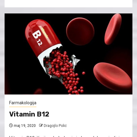
Farmakologija
Vitamin B12
maj 19, 2020
Dragojlo Polić