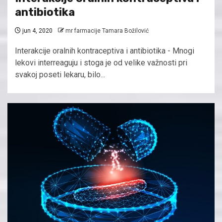
antibiotika
jun 4, 2020
mr farmacije Tamara Božilović
Interakcije oralnih kontraceptiva i antibiotika - Mnogi
lekovi interreaguju i stoga je od velike važnosti pri
svakoj poseti lekaru, bilo...