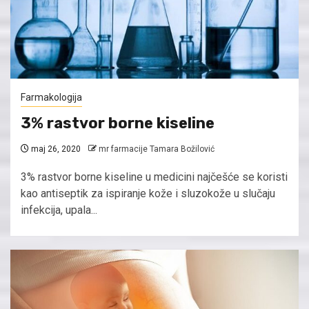
Farmakologija
3% rastvor borne kiseline
maj 26, 2020
mr farmacije Tamara Božilović
3% rastvor borne kiseline u medicini najčešće se koristi
kao antiseptik za ispiranje kože i sluzokože u slučaju
infekcija, upala...