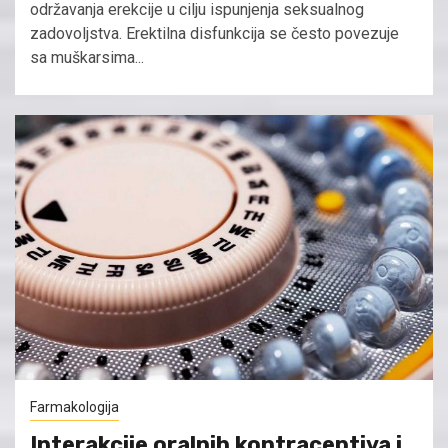
održavanja erekcije u cilju ispunjenja seksualnog
zadovoljstva. Erektilna disfunkcija se često povezuje
sa muškarsima...
Farmakologija
Interakcije oralnih kontraceptiva i