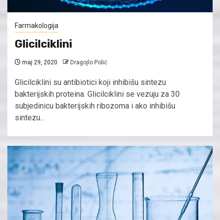
Farmakologija
Glicilciklini
maj 29, 2020
Dragojlo Polić
Glicilciklini su antibiotici koji inhibišu sintezu
bakterijskih proteina. Glicilciklini se vezuju za 30
subjedinicu bakterijskih ribozoma i ako inhibišu
sintezu...