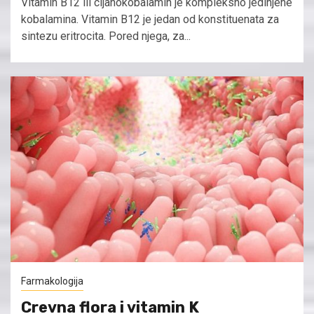
Vitamin B12 ili cijanokobalamin je kompleksno jedinjene
kobalamina. Vitamin B12 je jedan od konstituenata za
sintezu eritrocita. Pored njega, za...
Farmakologija
Crevna flora i vitamin K