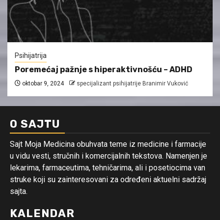
Psihijatrija
Poremećaj pažnje s hiperaktivnošću – ADHD
oktobar 9, 2024
specijalizant psihijatrije Branimir Vuković
O SAJTU
Sajt Moja Medicina obuhvata teme iz medicine i farmacije
u vidu vesti, stručnih i komercijalnih tekstova. Namenjen je
lekarima, farmaceutima, tehničarima, ali i posetiocima van
struke koji su zainteresovani za određeni aktuelni sadržaj
sajta.
KALENDAR