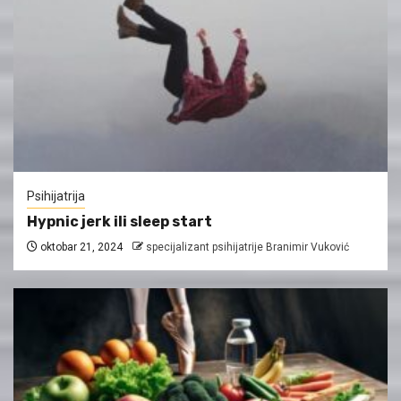
Psihijatrija
Hypnic jerk ili sleep start
oktobar 21, 2024
specijalizant psihijatrije Branimir Vuković