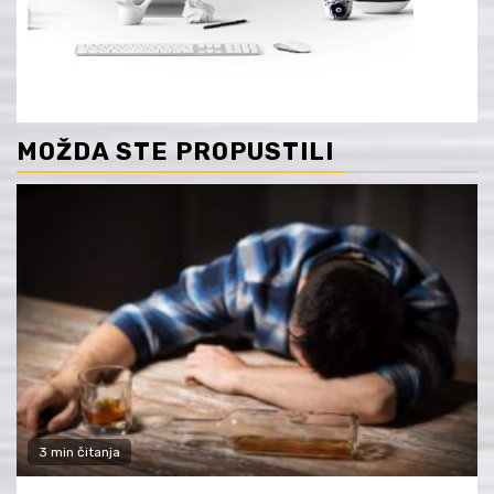
MOŽDA STE PROPUSTILI
3 min čitanja