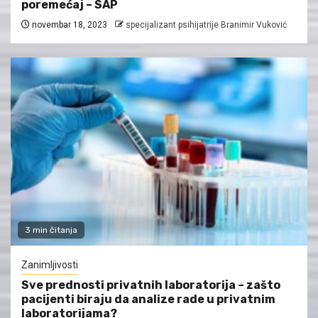
poremećaj – SAP
novembar 18, 2023
specijalizant psihijatrije Branimir Vuković
3 min čitanja
Zanimljivosti
Sve prednosti privatnih laboratorija – zašto
pacijenti biraju da analize rade u privatnim
laboratorijama?