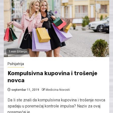
1 min čitanja
Psihijatrija
Kompulsivna kupovina i trošenje
novca
septembar 11, 2019
Medicina Novosti
Da li ste znali da kompulsivna kupovina i trošenje novca
spadaju u poremećaj kontrole impulsa? Naziv za ovaj
poremećaj je...