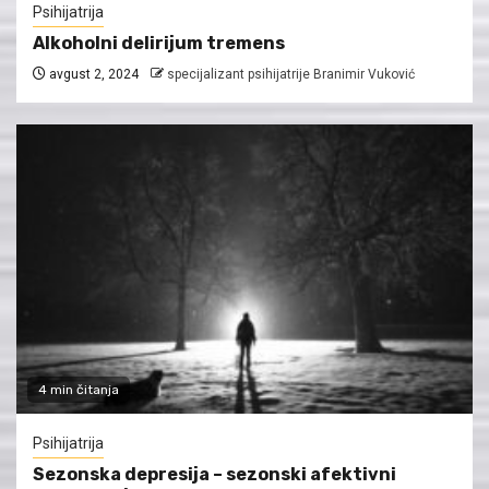
Psihijatrija
Alkoholni delirijum tremens
avgust 2, 2024
specijalizant psihijatrije Branimir Vuković
4 min čitanja
Psihijatrija
Sezonska depresija – sezonski afektivni