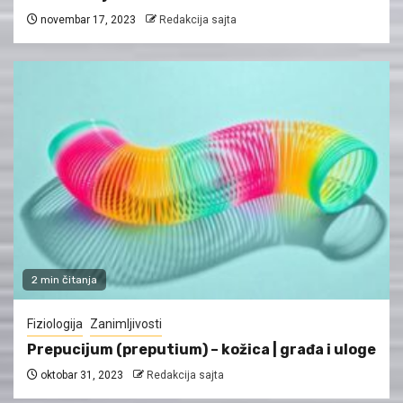
novembar 17, 2023
Redakcija sajta
2 min čitanja
Fiziologija
Zanimljivosti
Prepucijum (preputium) – kožica | građa i uloge
oktobar 31, 2023
Redakcija sajta