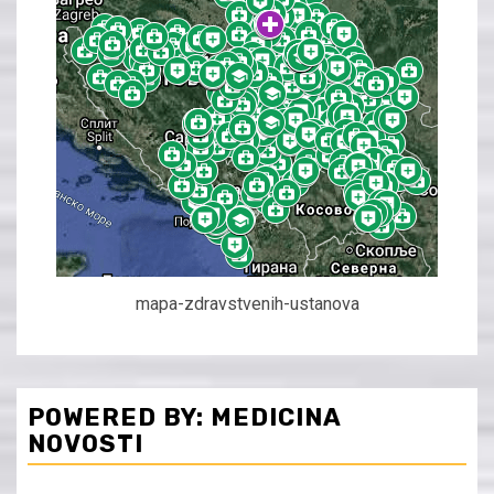
mapa-zdravstvenih-ustanova
POWERED BY: MEDICINA
NOVOSTI