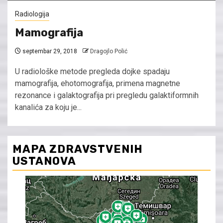
Radiologija
Mamografija
septembar 29, 2018
Dragojlo Polić
U radiološke metode pregleda dojke spadaju
mamografija, ehotomografija, primena magnetne
rezonance i galaktografija pri pregledu galaktiformnih
kanalića za koju je...
MAPA ZDRAVSTVENIH
USTANOVA