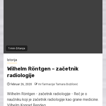
1 min čitanja
Istorija
Wilhelm Röntgen – začetnik
radiologije
februar 26, 2020
mr farmacije Tamara Božilović
Wilhelm Röntgen - začetnik radiologije - Reč je o
naučniku koji je začetnik radiologije kao grane medicine.
Vilhelm Konrad Rendeg...