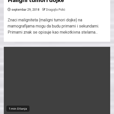
Maligni tumori dojke
septembar 29, 2018
Dragojlo Polić
Znaci maligniteta (maligni tumori dojke) na
mamografijama mogu da budu primarni i sekundarni.
Primarni znak se opisuje kao mekotkivna stelarna...
1 min čitanja