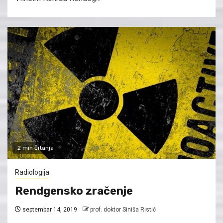
2 min čitanja
Radiologija
Rendgensko zračenje
septembar 14, 2019
prof. doktor Siniša Ristić