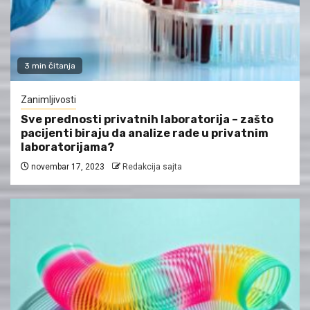
3 min čitanja
Zanimljivosti
Sve prednosti privatnih laboratorija – zašto
pacijenti biraju da analize rade u privatnim
laboratorijama?
novembar 17, 2023
Redakcija sajta