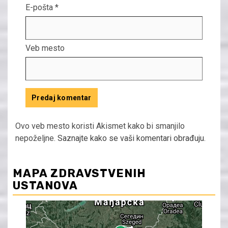
E-pošta
*
Veb mesto
Ovo veb mesto koristi Akismet kako bi smanjilo
nepoželjne.
Saznajte kako se vaši komentari obrađuju
.
MAPA ZDRAVSTVENIH
USTANOVA