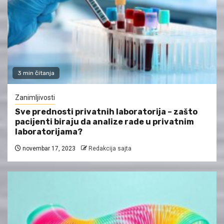
3 min čitanja
Zanimljivosti
Sve prednosti privatnih laboratorija – zašto
pacijenti biraju da analize rade u privatnim
laboratorijama?
novembar 17, 2023
Redakcija sajta