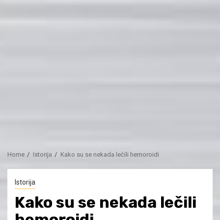
Home
Istorija
Kako su se nekada lečili hemoroidi
Istorija
Kako su se nekada lečili
hemoroidi