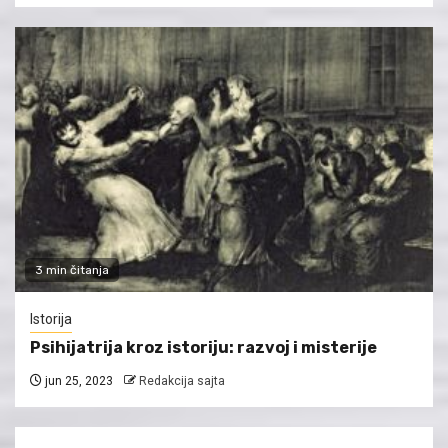
3 min čitanja
Istorija
Psihijatrija kroz istoriju: razvoj i misterije
jun 25, 2023
Redakcija sajta