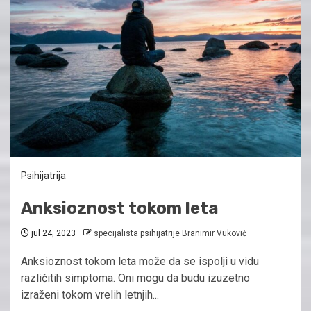
Psihijatrija
Anksioznost tokom leta
jul 24, 2023
specijalista psihijatrije Branimir Vuković
Anksioznost tokom leta može da se ispolji u vidu
različitih simptoma. Oni mogu da budu izuzetno
izraženi tokom vrelih letnjih...