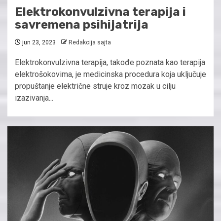
Elektrokonvulzivna terapija i
savremena psihijatrija
jun 23, 2023
Redakcija sajta
Elektrokonvulzivna terapija, takođe poznata kao terapija
elektrošokovima, je medicinska procedura koja uključuje
propuštanje električne struje kroz mozak u cilju
izazivanja...