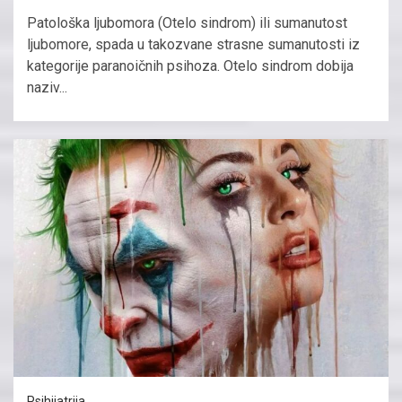
Patološka ljubomora (Otelo sindrom) ili sumanutost
ljubomore, spada u takozvane strasne sumanutosti iz
kategorije paranoičnih psihoza. Otelo sindrom dobija
naziv...
Psihijatrija