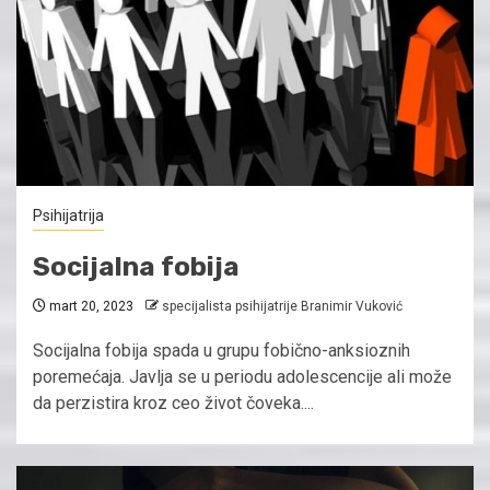
Psihijatrija
Socijalna fobija
mart 20, 2023
specijalista psihijatrije Branimir Vuković
Socijalna fobija spada u grupu fobično-anksioznih
poremećaja. Javlja se u periodu adolescencije ali može
da perzistira kroz ceo život čoveka....