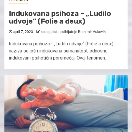
Indukovana psihoza – „Ludilo
udvoje“ (Folie a deux)
april 7, 2023
specijalista psihijatrije Branimir Vuković
Indukovana psihoza - „Ludilo udvoje“ (Folie a deux)
naziva se još i indukovana sumanutost, odnosno
indukovani psihotični poremećaj. Ovaj fenomen...