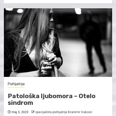
Psihijatrija
Patološka ljubomora – Otelo
sindrom
maj 3, 2023
specijalista psihijatrije Branimir Vuković