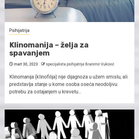
Psihijatrija
Klinomanija – želja za
spavanjem
mart 30, 2023
specijalista psihijatrije Branimir Vuković
Klinomanija (klinofilija) nije dijagnoza u užem smislu, ali
predstavlja stanje u kome osoba oseća neodoljivu
potrebu za ostajanjem u krevetu...