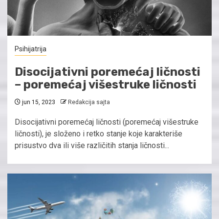
Psihijatrija
Disocijativni poremećaj ličnosti
– poremećaj višestruke ličnosti
jun 15, 2023
Redakcija sajta
Disocijativni poremećaj ličnosti (poremećaj višestruke
ličnosti), je složeno i retko stanje koje karakteriše
prisustvo dva ili više različitih stanja ličnosti...