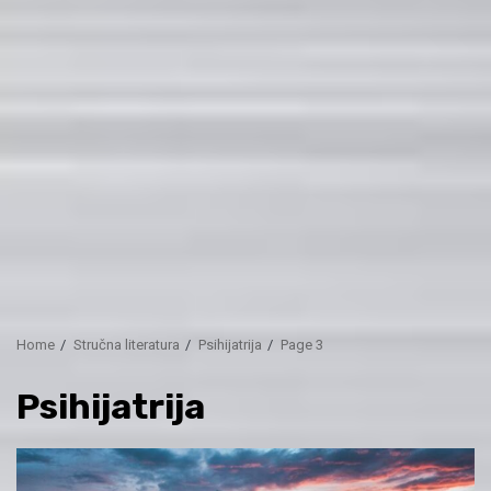
Home
Stručna literatura
Psihijatrija
Page 3
Psihijatrija