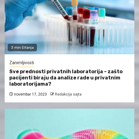
3 min čitanja
Zanimljivosti
Sve prednosti privatnih laboratorija – zašto
pacijenti biraju da analize rade u privatnim
laboratorijama?
novembar 17, 2023
Redakcija sajta