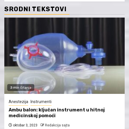
SRODNI TEKSTOVI
3 min čitanja
Anestezija
Instrumenti
Ambu balon: ključan instrument u hitnoj
medicinskoj pomoći
oktobar 3, 2023
Redakcija sajta