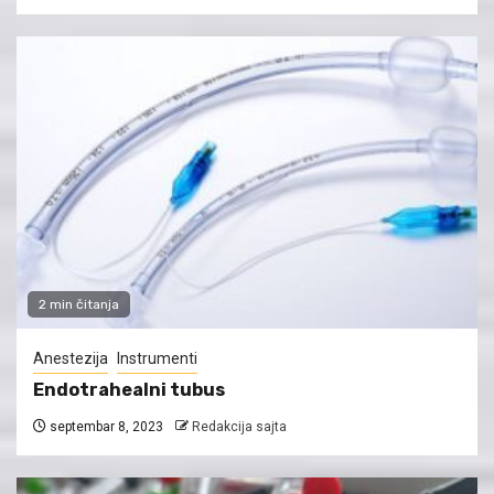
2 min čitanja
Anestezija
Instrumenti
Endotrahealni tubus
septembar 8, 2023
Redakcija sajta