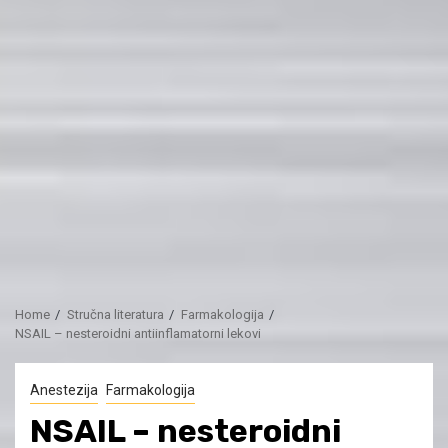
Home
Stručna literatura
Farmakologija
NSAIL – nesteroidni antiinflamatorni lekovi
Anestezija
Farmakologija
NSAIL – nesteroidni