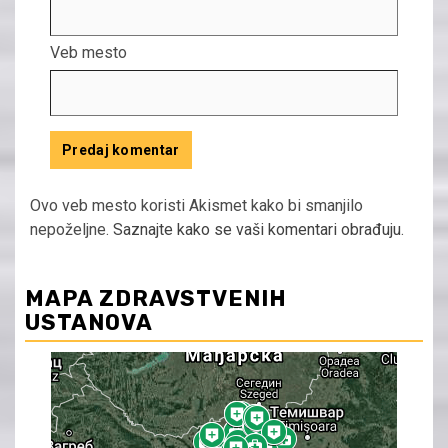
Veb mesto
Ovo veb mesto koristi Akismet kako bi smanjilo
nepoželjne.
Saznajte kako se vaši komentari obrađuju
.
MAPA ZDRAVSTVENIH
USTANOVA