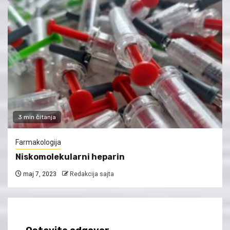
3 min čitanja
Farmakologija
Niskomolekularni heparin
maj 7, 2023
Redakcija sajta