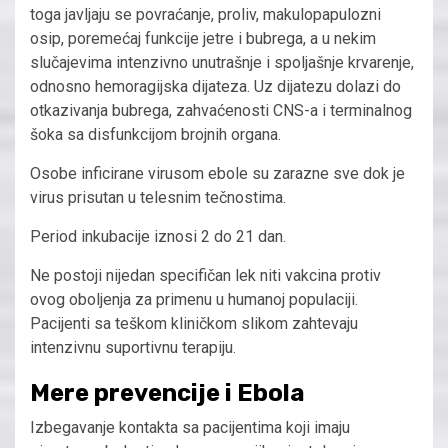
toga javljaju se povraćanje, proliv, makulopapulozni
osip, poremećaj funkcije jetre i bubrega, a u nekim
slučajevima intenzivno unutrašnje i spoljašnje krvarenje,
odnosno hemoragijska dijateza. Uz dijatezu dolazi do
otkazivanja bubrega, zahvaćenosti CNS-a i terminalnog
šoka sa disfunkcijom brojnih organa.
Osobe inficirane virusom ebole su zarazne sve dok je
virus prisutan u telesnim tečnostima.
Period inkubacije iznosi 2 do 21 dan.
Ne postoji nijedan specifičan lek niti vakcina protiv
ovog oboljenja za primenu u humanoj populaciji.
Pacijenti sa teškom kliničkom slikom zahtevaju
intenzivnu suportivnu terapiju.
Mere prevencije i Ebola
Izbegavanje kontakta sa pacijentima koji imaju