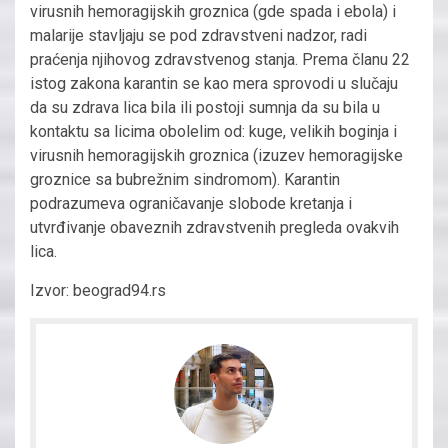
virusnih hemoragijskih groznica (gde spada i ebola) i
malarije stavljaju se pod zdravstveni nadzor, radi
praćenja njihovog zdravstvenog stanja. Prema članu 22
istog zakona karantin se kao mera sprovodi u slučaju
da su zdrava lica bila ili postoji sumnja da su bila u
kontaktu sa licima obolelim od: kuge, velikih boginja i
virusnih hemoragijskih groznica (izuzev hemoragijske
groznice sa bubrežnim sindromom). Karantin
podrazumeva ograničavanje slobode kretanja i
utvrđivanje obaveznih zdravstvenih pregleda ovakvih
lica.
Izvor: beograd94.rs