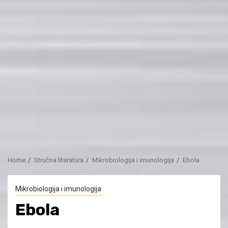
Home
Stručna literatura
Mikrobiologija i imunologija
Ebola
Mikrobiologija i imunologija
Ebola