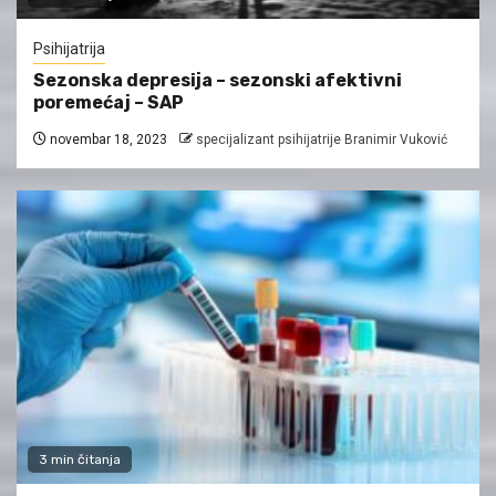
Psihijatrija
Sezonska depresija – sezonski afektivni
poremećaj – SAP
novembar 18, 2023
specijalizant psihijatrije Branimir Vuković
3 min čitanja