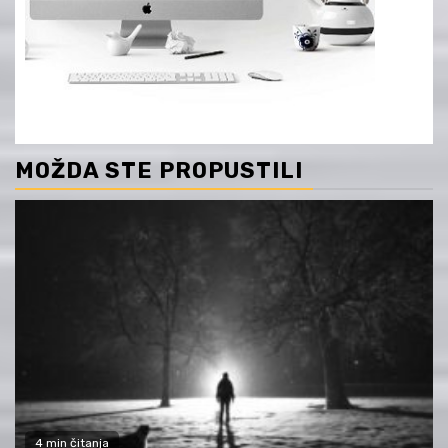
MOŽDA STE PROPUSTILI
4 min čitanja