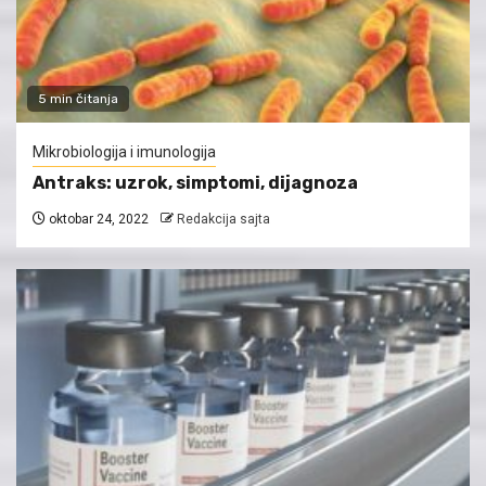
5 min čitanja
Mikrobiologija i imunologija
Antraks: uzrok, simptomi, dijagnoza
oktobar 24, 2022
Redakcija sajta