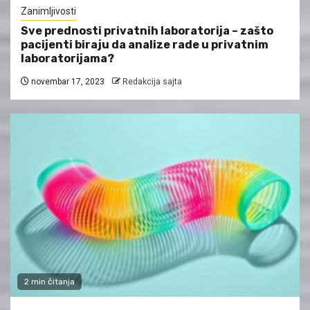
Zanimljivosti
Sve prednosti privatnih laboratorija – zašto
pacijenti biraju da analize rade u privatnim
laboratorijama?
novembar 17, 2023
Redakcija sajta
2 min čitanja