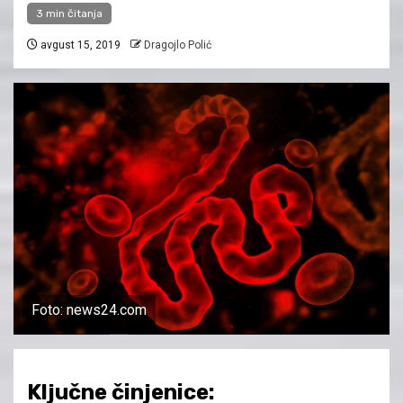
3 min čitanja
avgust 15, 2019
Dragojlo Polić
Foto: news24.com
Ključne činjenice: