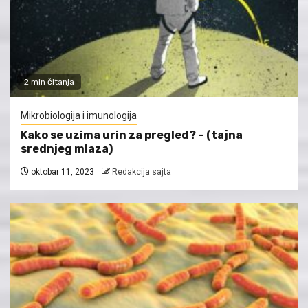
2 min čitanja
Mikrobiologija i imunologija
Kako se uzima urin za pregled? – (tajna
srednjeg mlaza)
oktobar 11, 2023
Redakcija sajta