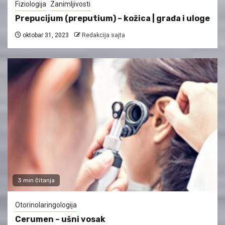
Fiziologija
Zanimljivosti
Prepucijum (preputium) – kožica | građa i uloge
oktobar 31, 2023
Redakcija sajta
3 min čitanja
Otorinolaringologija
Cerumen – ušni vosak