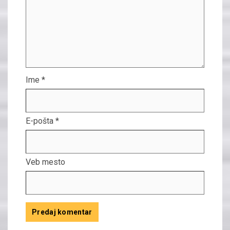
Ime
*
E-pošta
*
Veb mesto