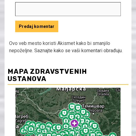
Ovo veb mesto koristi Akismet kako bi smanjilo
nepoželjne.
Saznajte kako se vaši komentari obrađuju
.
MAPA ZDRAVSTVENIH
USTANOVA