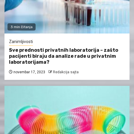
3 min čitanja
Zanimljivosti
Sve prednosti privatnih laboratorija – zašto
pacijenti biraju da analize rade u privatnim
laboratorijama?
novembar 17, 2023
Redakcija sajta