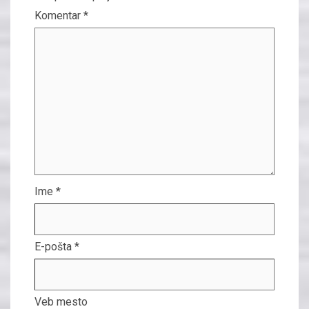
Komentar
*
Ime
*
E-pošta
*
Veb mesto