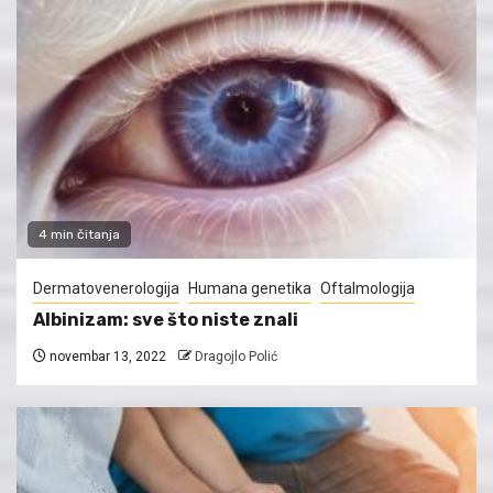
4 min čitanja
Dermatovenerologija
Humana genetika
Oftalmologija
Albinizam: sve što niste znali
novembar 13, 2022
Dragojlo Polić