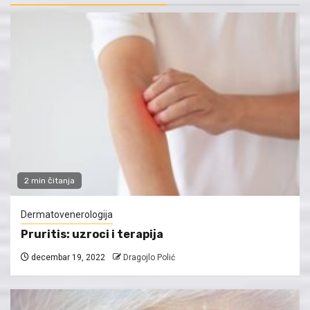
2 min čitanja
Dermatovenerologija
Pruritis: uzroci i terapija
decembar 19, 2022
Dragojlo Polić