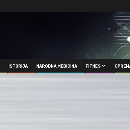
ISTORIJA
NARODNA MEDICINA
FITNES
OPREM