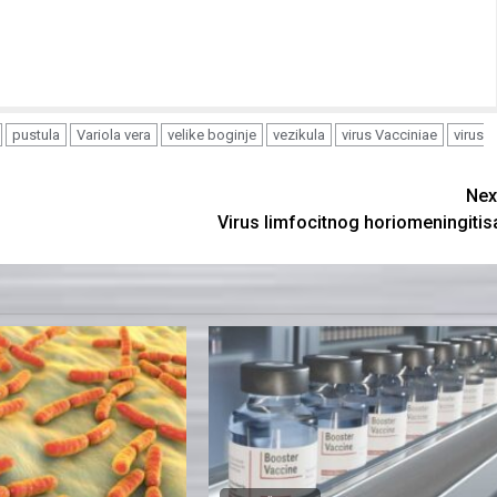
pustula
Variola vera
velike boginje
vezikula
virus Vacciniae
virus
Nex
Virus limfocitnog horiomeningitis