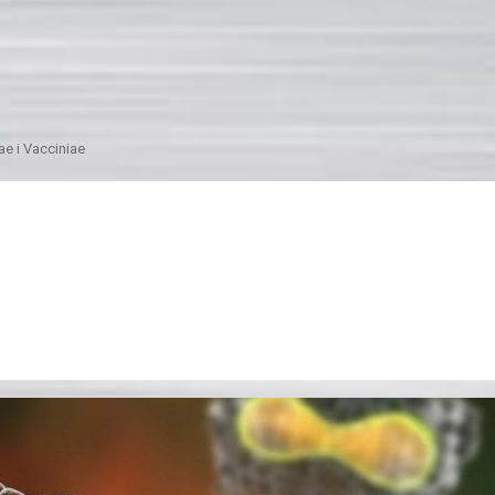
ae i Vacciniae