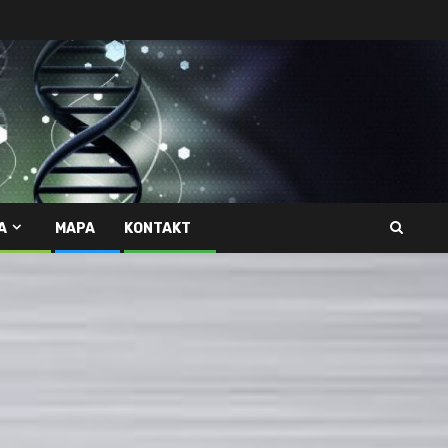
A
MAPA
KONTAKT