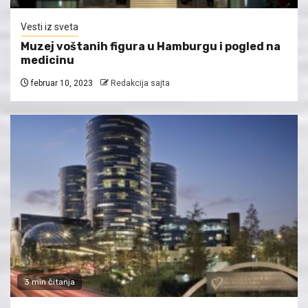
Vesti iz sveta
Muzej voštanih figura u Hamburgu i pogled na
medicinu
februar 10, 2023
Redakcija sajta
3 min čitanja