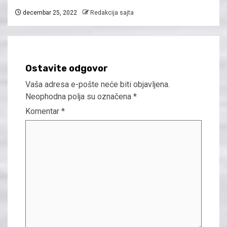
decembar 25, 2022
Redakcija sajta
Ostavite odgovor
Vaša adresa e-pošte neće biti objavljena.
Neophodna polja su označena
*
Komentar
*