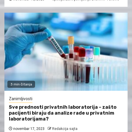
3 min čitanja
Zanimljivosti
Sve prednosti privatnih laboratorija – zašto
pacijenti biraju da analize rade u privatnim
laboratorijama?
novembar 17, 2023
Redakcija sajta