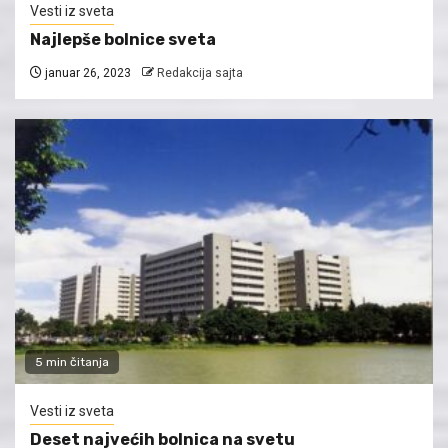
Vesti iz sveta
Najlepše bolnice sveta
januar 26, 2023
Redakcija sajta
5 min čitanja
Vesti iz sveta
Deset najvećih bolnica na svetu