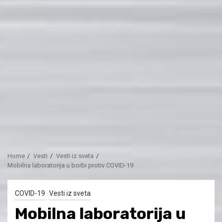
Home
Vesti
Vesti iz sveta
Mobilna laboratorija u borbi protiv COVID-19
COVID-19
Vesti iz sveta
Mobilna laboratorija u