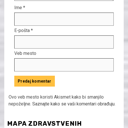
Ime
*
E-pošta
*
Veb mesto
Ovo veb mesto koristi Akismet kako bi smanjilo
nepoželjne.
Saznajte kako se vaši komentari obrađuju
.
MAPA ZDRAVSTVENIH