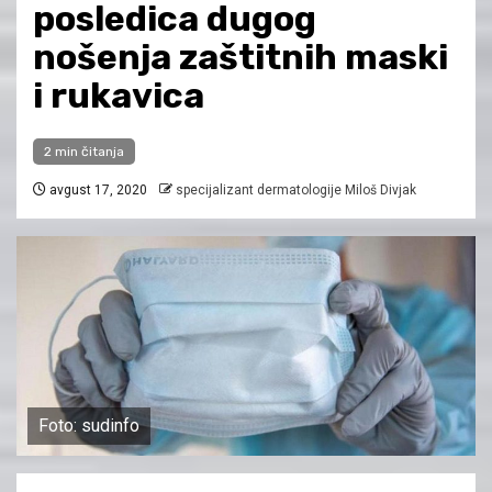
posledica dugog
nošenja zaštitnih maski
i rukavica
2 min čitanja
avgust 17, 2020
specijalizant dermatologije Miloš Divjak
Foto: sudinfo