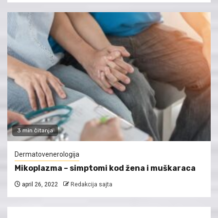
3 min čitanja
Dermatovenerologija
Mikoplazma – simptomi kod žena i muškaraca
april 26, 2022
Redakcija sajta