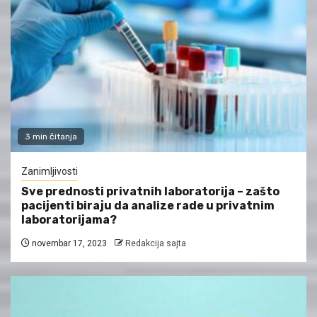
3 min čitanja
Zanimljivosti
Sve prednosti privatnih laboratorija – zašto
pacijenti biraju da analize rade u privatnim
laboratorijama?
novembar 17, 2023
Redakcija sajta