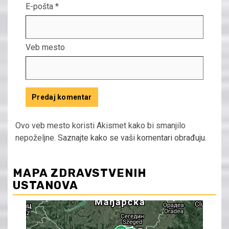
E-pošta
*
Veb mesto
Ovo veb mesto koristi Akismet kako bi smanjilo
nepoželjne.
Saznajte kako se vaši komentari obrađuju
.
MAPA ZDRAVSTVENIH
USTANOVA