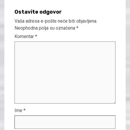
Ostavite odgovor
Vaša adresa e-pošte neće biti objavljena.
Neophodna polja su označena
*
Komentar
*
Ime
*