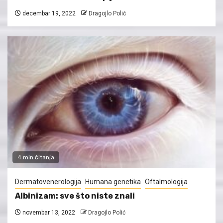
decembar 19, 2022
Dragojlo Polić
4 min čitanja
Dermatovenerologija
Humana genetika
Oftalmologija
Albinizam: sve što niste znali
novembar 13, 2022
Dragojlo Polić