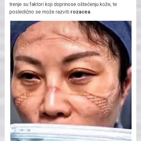
trenje su faktori koji doprinose oštećenju kože, te
posledično se može razviti
rozacea
.